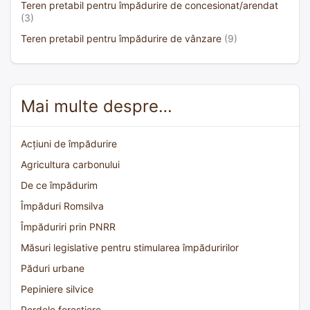
Teren pretabil pentru împădurire de concesionat/arendat
(3)
Teren pretabil pentru împădurire de vânzare
(9)
Mai multe despre…
Acțiuni de împădurire
Agricultura carbonului
De ce împădurim
Împăduri Romsilva
Împăduriri prin PNRR
Măsuri legislative pentru stimularea împăduririlor
Păduri urbane
Pepiniere silvice
Perdele forestiere