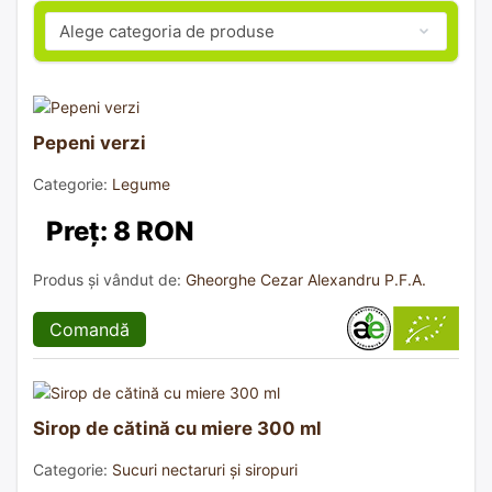
Pepeni verzi
Categorie:
Legume
Preț: 8 RON
Produs și vândut de:
Gheorghe Cezar Alexandru P.F.A.
Comandă
Sirop de cătină cu miere 300 ml
Categorie:
Sucuri nectaruri și siropuri