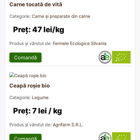
Carne tocată de vită
Categorie:
Carne și preparate din carne
Preț: 47 lei/kg
Produs și vândut de:
Fermele Ecologice Silvania
Comandă
Ceapă roșie bio
Categorie:
Legume
Preț: 7 lei / kg
Produs și vândut de:
Agrifarm S.R.L.
Comandă