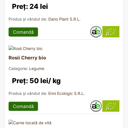
Preț: 24 lei
Produs și vândut de:
Dano Plant S.R.L.
Comandă
Rosii Cherry bio
Categorie:
Legume
Preț: 50 lei/ kg
Produs și vândut de:
Enni Ecologic S.R.L.
Comandă