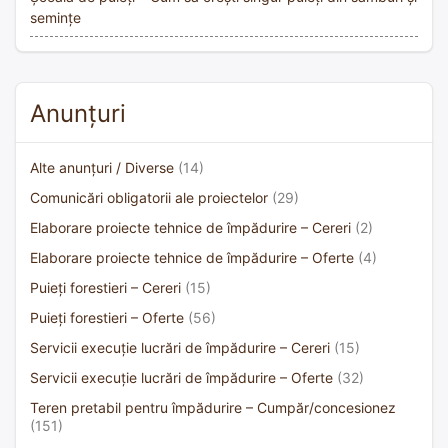
semințe
Anunțuri
Alte anunțuri / Diverse
(14)
Comunicări obligatorii ale proiectelor
(29)
Elaborare proiecte tehnice de împădurire – Cereri
(2)
Elaborare proiecte tehnice de împădurire – Oferte
(4)
Puieți forestieri – Cereri
(15)
Puieți forestieri – Oferte
(56)
Servicii execuție lucrări de împădurire – Cereri
(15)
Servicii execuție lucrări de împădurire – Oferte
(32)
Teren pretabil pentru împădurire – Cumpăr/concesionez
(151)