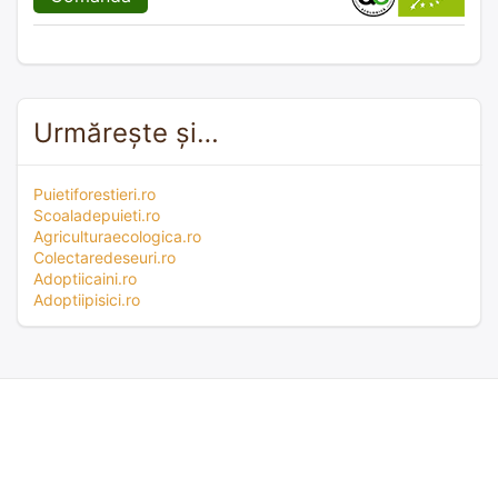
Urmărește și…
Puietiforestieri.ro
Scoaladepuieti.ro
Agriculturaecologica.ro
Colectaredeseuri.ro
Adoptiicaini.ro
Adoptiipisici.ro