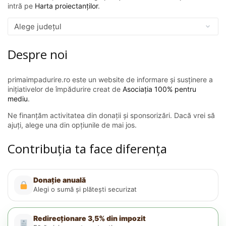
intră pe
Harta proiectanților
.
Despre noi
primaimpadurire.ro este un website de informare și susținere a
inițiativelor de împădurire creat de
Asociația 100% pentru
mediu
.
Ne finanțăm activitatea din donații și sponsorizări. Dacă vrei să
ajuți, alege una din opțiunile de mai jos.
Contribuția ta face diferența
Donație anuală
Alegi o sumă și plătești securizat
Redirecționare 3,5% din impozit