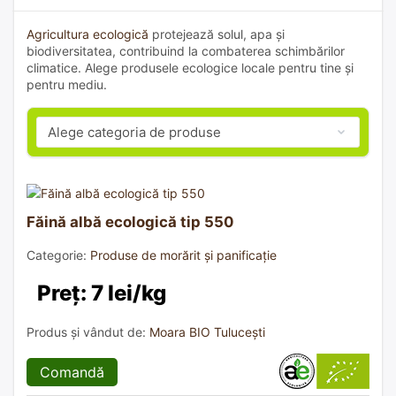
Agricultura ecologică
protejează solul, apa și
biodiversitatea, contribuind la combaterea schimbărilor
climatice. Alege produsele ecologice locale pentru tine și
pentru mediu.
Făină albă ecologică tip 550
Categorie:
Produse de morărit și panificație
Preț: 7 lei/kg
Produs și vândut de:
Moara BIO Tulucești
Comandă