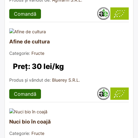
Comandă
Afine de cultura
Categorie:
Fructe
Preț: 30 lei/kg
Produs și vândut de:
Bluerey S.R.L.
Comandă
Nuci bio în coajă
Categorie:
Fructe