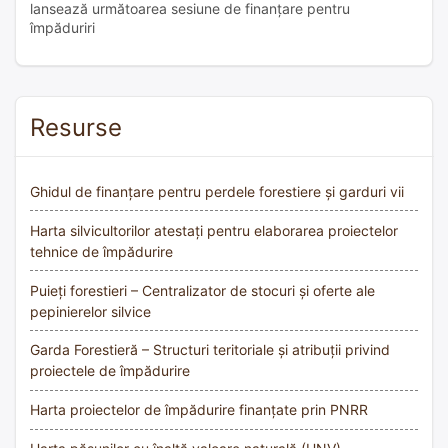
lansează următoarea sesiune de finanțare pentru
împăduriri
Resurse
Ghidul de finanțare pentru perdele forestiere și garduri vii
Harta silvicultorilor atestați pentru elaborarea proiectelor
tehnice de împădurire
Puieți forestieri – Centralizator de stocuri și oferte ale
pepinierelor silvice
Garda Forestieră – Structuri teritoriale și atribuții privind
proiectele de împădurire
Harta proiectelor de împădurire finanțate prin PNRR