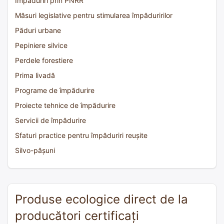
Împăduriri prin PNRR
Măsuri legislative pentru stimularea împăduririlor
Păduri urbane
Pepiniere silvice
Perdele forestiere
Prima livadă
Programe de împădurire
Proiecte tehnice de împădurire
Servicii de împădurire
Sfaturi practice pentru împăduriri reușite
Silvo-pășuni
Produse ecologice direct de la
producători certificați