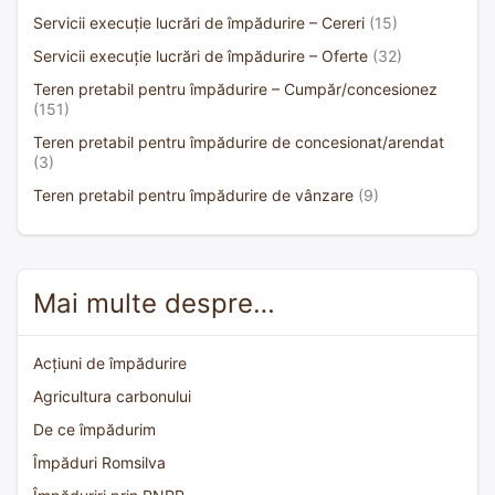
Servicii execuție lucrări de împădurire – Cereri
(15)
Servicii execuție lucrări de împădurire – Oferte
(32)
Teren pretabil pentru împădurire – Cumpăr/concesionez
(151)
Teren pretabil pentru împădurire de concesionat/arendat
(3)
Teren pretabil pentru împădurire de vânzare
(9)
Mai multe despre…
Acțiuni de împădurire
Agricultura carbonului
De ce împădurim
Împăduri Romsilva