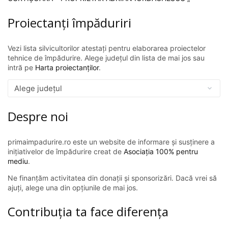
Proiectanți împăduriri
Vezi lista silvicultorilor atestați pentru elaborarea proiectelor
tehnice de împădurire. Alege județul din lista de mai jos sau
intră pe
Harta proiectanților
.
Despre noi
primaimpadurire.ro este un website de informare și susținere a
inițiativelor de împădurire creat de
Asociația 100% pentru
mediu
.
Ne finanțăm activitatea din donații și sponsorizări. Dacă vrei să
ajuți, alege una din opțiunile de mai jos.
Contribuția ta face diferența