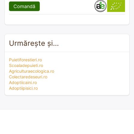
Comandă
Urmărește și…
Puietiforestieri.ro
Scoaladepuieti.ro
Agriculturaecologica.ro
Colectaredeseuri.ro
Adoptiicaini.ro
Adoptiipisici.ro