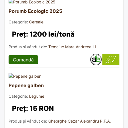
Porumb Ecologic 2025
Categorie:
Cereale
Preț: 1200 lei/tonă
Produs și vândut de:
Temciuc Mara Andreea I.I.
Comandă
Pepene galben
Categorie:
Legume
Preț: 15 RON
Produs și vândut de:
Gheorghe Cezar Alexandru P.F.A.