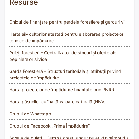
Resurse
Ghidul de finanțare pentru perdele forestiere și garduri vii
Harta silvicultorilor atestați pentru elaborarea proiectelor
tehnice de împădurire
Puieți forestieri – Centralizator de stocuri și oferte ale
pepinierelor silvice
Garda Forestieră – Structuri teritoriale și atribuții privind
proiectele de împădurire
Harta proiectelor de împădurire finanțate prin PNRR
Harta pășunilor cu înaltă valoare naturală (HNV)
Grupul de Whatsapp
Grupul de Facebook „Prima Împădurire”
Școala de puieți – Cum să crești singur puieți din sâmburi și