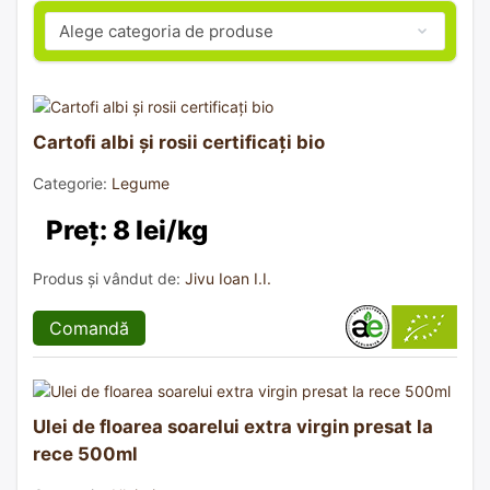
Cartofi albi și rosii certificați bio
Categorie:
Legume
Preț: 8 lei/kg
Produs și vândut de:
Jivu Ioan I.I.
Comandă
Ulei de floarea soarelui extra virgin presat la
rece 500ml