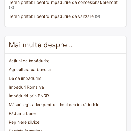
Teren pretabil pentru împădurire de concesionat/arendat
(3)
Teren pretabil pentru împădurire de vânzare
(9)
Mai multe despre…
Acțiuni de împădurire
Agricultura carbonului
De ce împădurim
Împăduri Romsilva
Împăduriri prin PNRR
Măsuri legislative pentru stimularea împăduririlor
Păduri urbane
Pepiniere silvice
Perdele forestiere