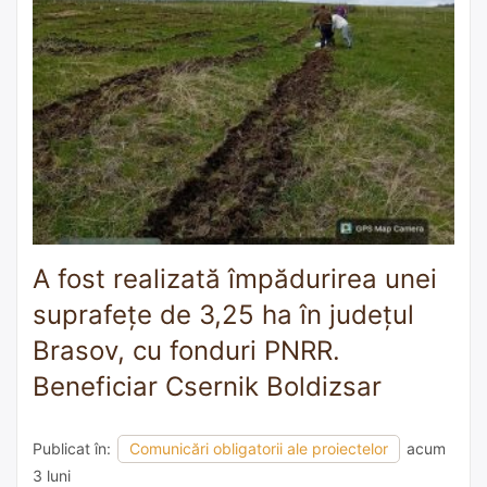
A fost realizată împădurirea unei
suprafețe de 3,25 ha în județul
Brasov, cu fonduri PNRR.
Beneficiar Csernik Boldizsar
Publicat în:
Comunicări obligatorii ale proiectelor
acum
3 luni