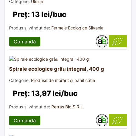
Categorie:
Uleiuri
Preț: 13 lei/buc
Produs și vândut de:
Fermele Ecologice Silvania
Comandă
Spirale ecologice grâu integral, 400 g
Categorie:
Produse de morărit și panificație
Preț: 13,97 lei/buc
Produs și vândut de:
Petras Bio S.R.L.
Comandă