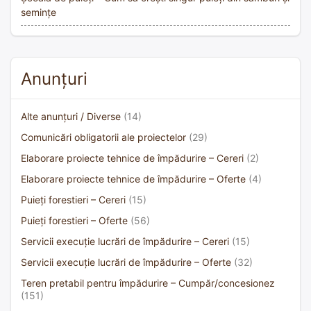
semințe
Anunțuri
Alte anunțuri / Diverse
(14)
Comunicări obligatorii ale proiectelor
(29)
Elaborare proiecte tehnice de împădurire – Cereri
(2)
Elaborare proiecte tehnice de împădurire – Oferte
(4)
Puieți forestieri – Cereri
(15)
Puieți forestieri – Oferte
(56)
Servicii execuție lucrări de împădurire – Cereri
(15)
Servicii execuție lucrări de împădurire – Oferte
(32)
Teren pretabil pentru împădurire – Cumpăr/concesionez
(151)