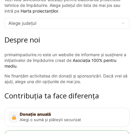
tehnice de împădurire. Alege județul din lista de mai jos sau
intră pe
Harta proiectanților
.
Despre noi
primaimpadurire.ro este un website de informare și susținere a
inițiativelor de împădurire creat de
Asociația 100% pentru
mediu
.
Ne finanțăm activitatea din donații și sponsorizări. Dacă vrei să
ajuți, alege una din opțiunile de mai jos.
Contribuția ta face diferența
Donație anuală
Alegi o sumă și plătești securizat