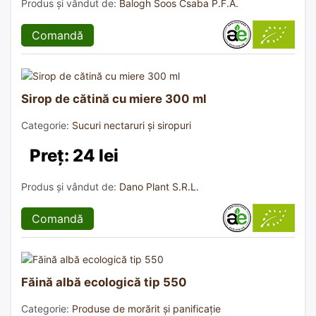
Produs și vândut de:
Balogh Soos Csaba P.F.A.
Comandă
Sirop de cătină cu miere 300 ml
Categorie:
Sucuri nectaruri și siropuri
Preț: 24 lei
Produs și vândut de:
Dano Plant S.R.L.
Comandă
Făină albă ecologică tip 550
Categorie:
Produse de morărit și panificație