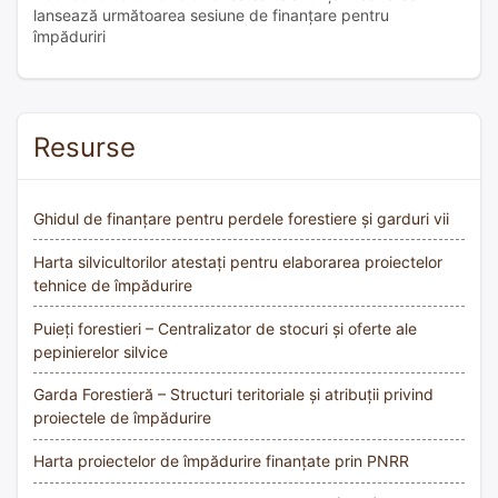
lansează următoarea sesiune de finanțare pentru
împăduriri
Resurse
Ghidul de finanțare pentru perdele forestiere și garduri vii
Harta silvicultorilor atestați pentru elaborarea proiectelor
tehnice de împădurire
Puieți forestieri – Centralizator de stocuri și oferte ale
pepinierelor silvice
Garda Forestieră – Structuri teritoriale și atribuții privind
proiectele de împădurire
Harta proiectelor de împădurire finanțate prin PNRR