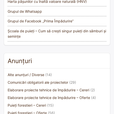
Harta pășunilor cu înaltă valoare naturală (HNV)
Grupul de Whatsapp
Grupul de Facebook „Prima Împădurire”
Școala de puieți – Cum să crești singur puieți din sâmburi și
semințe
Anunțuri
Alte anunțuri / Diverse
(14)
Comunicări obligatorii ale proiectelor
(29)
Elaborare proiecte tehnice de împădurire – Cereri
(2)
Elaborare proiecte tehnice de împădurire – Oferte
(4)
Puieți forestieri – Cereri
(15)
Puieți forestieri – Oferte
(56)