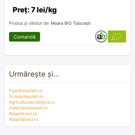
Preț: 7 lei/kg
Produs și vândut de:
Moara BIO Tulucești
Comandă
Urmărește și…
Puietiforestieri.ro
Scoaladepuieti.ro
Agriculturaecologica.ro
Colectaredeseuri.ro
Adoptiicaini.ro
Adoptiipisici.ro