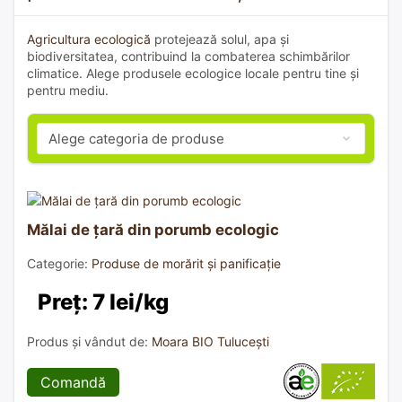
Agricultura ecologică
protejează solul, apa și
biodiversitatea, contribuind la combaterea schimbărilor
climatice. Alege produsele ecologice locale pentru tine și
pentru mediu.
Mălai de țară din porumb ecologic
Categorie:
Produse de morărit și panificație
Preț: 7 lei/kg
Produs și vândut de:
Moara BIO Tulucești
Comandă