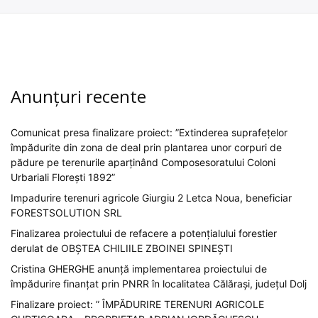
Anunțuri recente
Comunicat presa finalizare proiect: ”Extinderea suprafețelor
împădurite din zona de deal prin plantarea unor corpuri de
pădure pe terenurile aparținând Composesoratului Coloni
Urbariali Florești 1892”
Impadurire terenuri agricole Giurgiu 2 Letca Noua, beneficiar
FORESTSOLUTION SRL
Finalizarea proiectului de refacere a potențialului forestier
derulat de OBȘTEA CHILIILE ZBOINEI SPINEȘTI
Cristina GHERGHE anunță implementarea proiectului de
împădurire finanțat prin PNRR în localitatea Călărași, județul Dolj
Finalizare proiect: ” ÎMPĂDURIRE TERENURI AGRICOLE