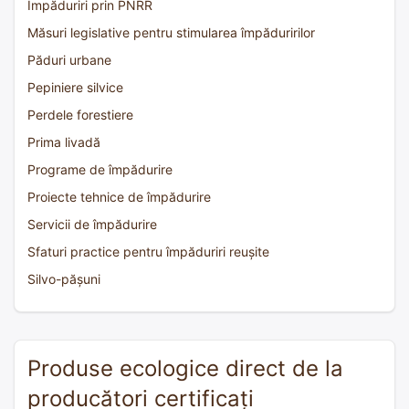
Împăduriri prin PNRR
Măsuri legislative pentru stimularea împăduririlor
Păduri urbane
Pepiniere silvice
Perdele forestiere
Prima livadă
Programe de împădurire
Proiecte tehnice de împădurire
Servicii de împădurire
Sfaturi practice pentru împăduriri reușite
Silvo-pășuni
Produse ecologice direct de la
producători certificați