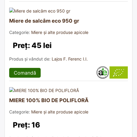
Miere de salcâm eco 950 gr
Categorie:
Miere și alte produse apicole
Preț: 45 lei
Produs și vândut de:
Lajos F. Ferenc I.I.
Comandă
MIERE 100% BIO DE POLIFLORĂ
Categorie:
Miere și alte produse apicole
Preț: 16