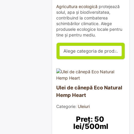
Agricultura ecologică
protejează
solul, apa și biodiversitatea,
contribuind la combaterea
schimbărilor climatice. Alege
produsele ecologice locale pentru
tine și pentru mediu.
Ulei de cânepă Eco Natural
Hemp Heart
Categorie:
Uleiuri
Preț: 50 
lei/500ml