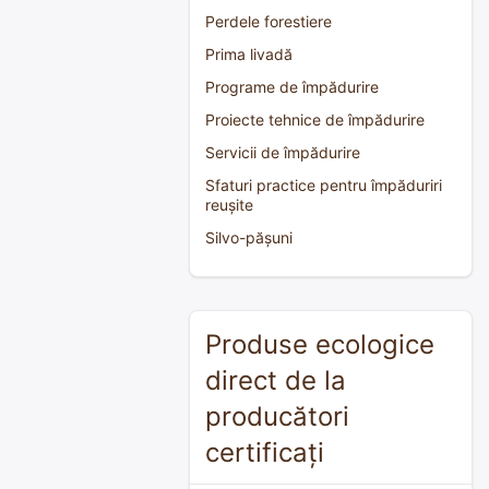
Perdele forestiere
Prima livadă
Programe de împădurire
Proiecte tehnice de împădurire
Servicii de împădurire
Sfaturi practice pentru împăduriri
reușite
Silvo-pășuni
Produse ecologice
direct de la
producători
certificați