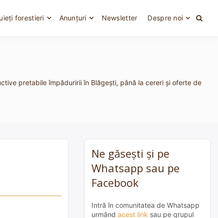
uieți forestieri
Anunțuri
Newsletter
Despre noi
ive pretabile împăduririi în Blăgești, până la cereri și oferte de
Ne găsești și pe
Whatsapp sau pe
Facebook
Intră în comunitatea de Whatsapp
urmând
acest link
sau pe grupul