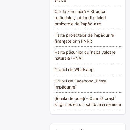
silvice
Garda Forestieră – Structuri
teritoriale și atribuții privind
proiectele de împădurire
Harta proiectelor de împădurire
finanțate prin PNRR
Harta pășunilor cu înaltă valoare
naturală (HNV)
Grupul de Whatsapp
Grupul de Facebook „Prima
Împădurire”
Școala de puieți – Cum să crești
singur puieți din sâmburi și semințe