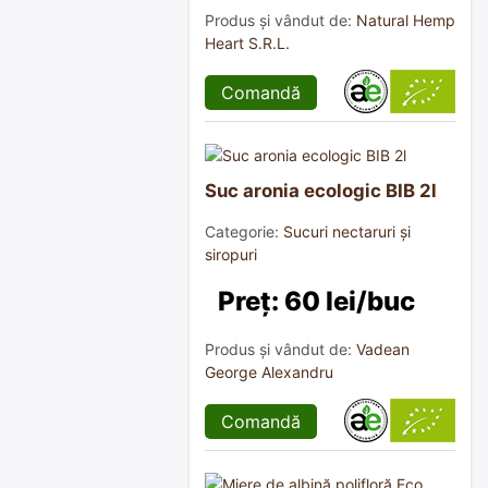
Produs și vândut de:
Natural Hemp
Heart S.R.L.
Comandă
Suc aronia ecologic BIB 2l
Categorie:
Sucuri nectaruri și
siropuri
Preț: 60 lei/buc
Produs și vândut de:
Vadean
George Alexandru
Comandă