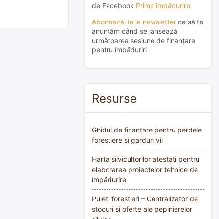
de Facebook
Prima împădurire
Abonează-te la newsletter
ca să te
anunțăm când se lansează
următoarea sesiune de finanțare
pentru împăduriri
Resurse
Ghidul de finanțare pentru perdele
forestiere și garduri vii
Harta silvicultorilor atestați pentru
elaborarea proiectelor tehnice de
împădurire
Puieți forestieri – Centralizator de
stocuri și oferte ale pepinierelor