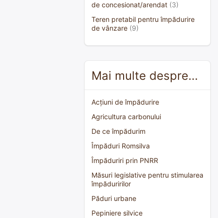
de concesionat/arendat
(3)
Teren pretabil pentru împădurire
de vânzare
(9)
Mai multe despre…
Acțiuni de împădurire
Agricultura carbonului
De ce împădurim
Împăduri Romsilva
Împăduriri prin PNRR
Măsuri legislative pentru stimularea
împăduririlor
Păduri urbane
Pepiniere silvice