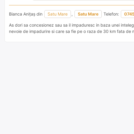
Bianca Anițaș din
Satu Mare
,
Satu Mare
Telefon:
074
As dori sa concesionez sau sa il impaduresc in baza unei inteleg
nevoie de impadurire si care sa fie pe o raza de 30 km fata de 