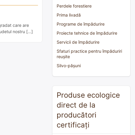
Perdele forestiere
Prima livadă
Programe de împădurire
gradat care are
udetul nostru […]
Proiecte tehnice de împădurire
Servicii de împădurire
Sfaturi practice pentru împăduriri
reușite
Silvo-pășuni
Produse ecologice
direct de la
producători
certificați