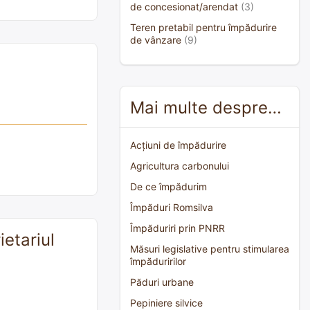
de concesionat/arendat
(3)
Teren pretabil pentru împădurire
de vânzare
(9)
Mai multe despre…
Acțiuni de împădurire
Agricultura carbonului
De ce împădurim
Împăduri Romsilva
Împăduriri prin PNRR
ietariul
Măsuri legislative pentru stimularea
împăduririlor
Păduri urbane
Pepiniere silvice