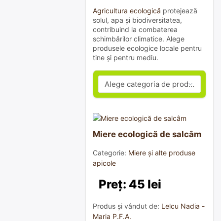
Agricultura ecologică
protejează
solul, apa și biodiversitatea,
contribuind la combaterea
schimbărilor climatice. Alege
produsele ecologice locale pentru
tine și pentru mediu.
Miere ecologică de salcâm
Categorie:
Miere și alte produse
apicole
Preț: 45 lei
Produs și vândut de:
Lelcu Nadia -
Maria P.F.A.