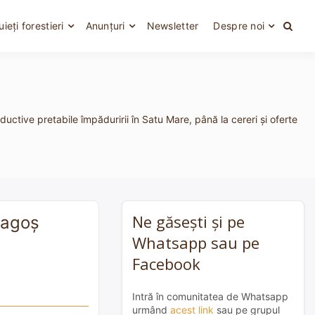
uieți forestieri
Anunțuri
Newsletter
Despre noi
uctive pretabile împăduririi în Satu Mare, până la cereri și oferte
Ne găsești și pe
ragoş
Whatsapp sau pe
Facebook
Intră în comunitatea de Whatsapp
urmând
acest link
sau pe grupul