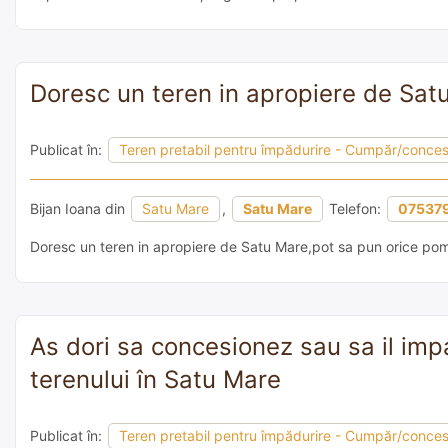
Doresc un teren in apropiere de Sat
Publicat în:
Teren pretabil pentru împădurire - Cumpăr/conce
Bijan Ioana din
Satu Mare
,
Satu Mare
Telefon:
07537
Doresc un teren in apropiere de Satu Mare,pot sa pun orice pom
As dori sa concesionez sau sa il impa
terenului în Satu Mare
Publicat în:
Teren pretabil pentru împădurire - Cumpăr/conce