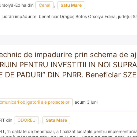
rsolya-Edina din
Cehal
,
Satu Mare
e lucrări împădurire, beneficiar Dragoş Botos Orsolya Edina, judeţul 
technic de impadurire prin schema de aj
PRIJIN PENTRU INVESTITII IN NOI SUPR
 DE PADURI” DIN PNRR. Beneficiar SZ
omunicări obligatorii ale proiectelor
acum 3 luni
RT din
ODOREU
,
Satu Mare
 în calitate de beneficiar, a finalizat lucrările pentru implementarea