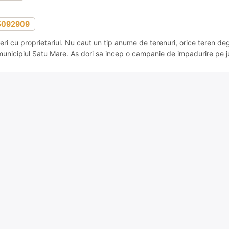
5092909
eri cu proprietariul. Nu caut un tip anume de terenuri, orice teren de
municipiul Satu Mare. As dori sa incep o campanie de impadurire pe j