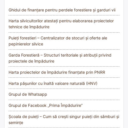
Ghidul de finanțare pentru perdele forestiere și garduri vii
Harta silvicultorilor atestați pentru elaborarea proiectelor
tehnice de împădurire
Puieți forestieri – Centralizator de stocuri și oferte ale
pepinierelor silvice
Garda Forestieră – Structuri teritoriale și atribuții privind
proiectele de împădurire
Harta proiectelor de împădurire finanțate prin PNRR
Harta pășunilor cu înaltă valoare naturală (HNV)
Grupul de Whatsapp
Grupul de Facebook „Prima Împădurire”
Școala de puieți – Cum să crești singur puieți din sâmburi și
semințe