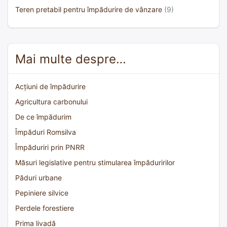
Teren pretabil pentru împădurire de vânzare
(9)
Mai multe despre…
Acțiuni de împădurire
Agricultura carbonului
De ce împădurim
Împăduri Romsilva
Împăduriri prin PNRR
Măsuri legislative pentru stimularea împăduririlor
Păduri urbane
Pepiniere silvice
Perdele forestiere
Prima livadă