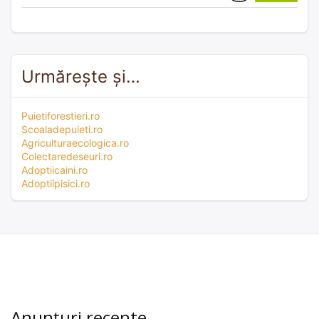
Urmărește și…
Puietiforestieri.ro
Scoaladepuieti.ro
Agriculturaecologica.ro
Colectaredeseuri.ro
Adoptiicaini.ro
Adoptiipisici.ro
Anunțuri recente