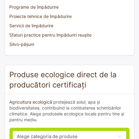
Programe de împădurire
Proiecte tehnice de împădurire
Servicii de împădurire
Sfaturi practice pentru împăduriri reușite
Silvo-pășuni
Produse ecologice direct de la
producători certificați
Agricultura ecologică
protejează solul, apa și
biodiversitatea, contribuind la combaterea schimbărilor
climatice. Alege produsele ecologice locale pentru tine și
pentru mediu.