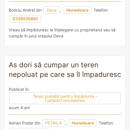
Boticiu Andrei din
Deva
,
Hunedoara
Telefon:
0735535661
Vreau să împăduresc la înțelegere cu proprietarul sau să
cumpăr în jurul orașului Deva
As dori să cumpar un teren
nepoluat pe care sa îl împaduresc
Publicat în:
Teren pretabil pentru împădurire -
Cumpăr/concesionez
acum 4 ani
Adrian Podar din
PETRILA
,
Hunedoara
Telefon: