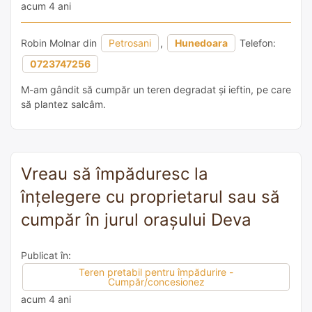
acum 4 ani
Robin Molnar din
Petrosani
,
Hunedoara
Telefon:
0723747256
M-am gândit să cumpăr un teren degradat și ieftin, pe care
să plantez salcâm.
Vreau să împăduresc la
înțelegere cu proprietarul sau să
cumpăr în jurul orașului Deva
Publicat în:
Teren pretabil pentru împădurire -
Cumpăr/concesionez
acum 4 ani