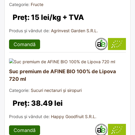
Categorie:
Fructe
Preț: 15 lei/kg + TVA
Produs și vândut de:
Agrinvest Garden S.R.L.
Comandă
Suc premium de AFINE BIO 100% de Lipova
720 ml
Categorie:
Sucuri nectaruri și siropuri
Preț: 38.49 lei
Produs și vândut de:
Happy Goodfruit S.R.L.
Comandă