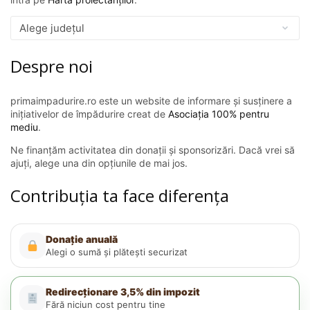
Despre noi
primaimpadurire.ro este un website de informare și susținere a
inițiativelor de împădurire creat de
Asociația 100% pentru
mediu
.
Ne finanțăm activitatea din donații și sponsorizări. Dacă vrei să
ajuți, alege una din opțiunile de mai jos.
Contribuția ta face diferența
Donație anuală
Alegi o sumă și plătești securizat
Redirecționare 3,5% din impozit
Fără niciun cost pentru tine