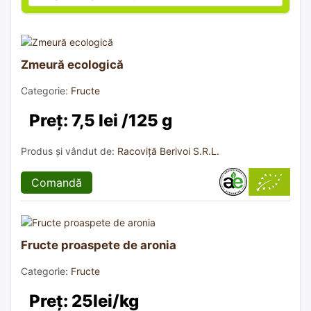
Zmeură ecologică
Categorie:
Fructe
Preț: 7,5 lei /125 g
Produs și vândut de:
Racoviță Berivoi S.R.L.
Comandă
Fructe proaspete de aronia
Categorie:
Fructe
Preț: 25lei/kg