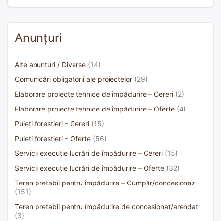
Anunțuri
Alte anunțuri / Diverse
(14)
Comunicări obligatorii ale proiectelor
(29)
Elaborare proiecte tehnice de împădurire – Cereri
(2)
Elaborare proiecte tehnice de împădurire – Oferte
(4)
Puieți forestieri – Cereri
(15)
Puieți forestieri – Oferte
(56)
Servicii execuție lucrări de împădurire – Cereri
(15)
Servicii execuție lucrări de împădurire – Oferte
(32)
Teren pretabil pentru împădurire – Cumpăr/concesionez
(151)
Teren pretabil pentru împădurire de concesionat/arendat
(3)