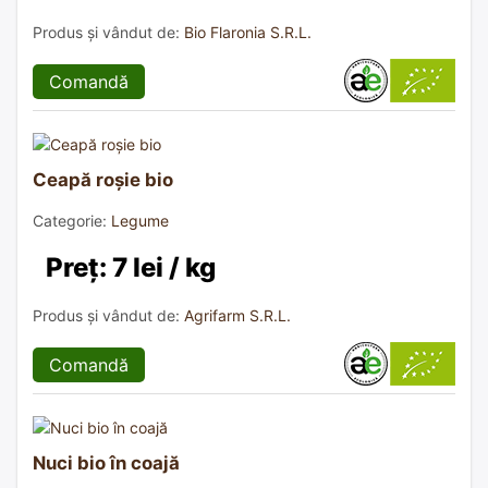
Produs și vândut de:
Bio Flaronia S.R.L.
Comandă
Ceapă roșie bio
Categorie:
Legume
Preț: 7 lei / kg
Produs și vândut de:
Agrifarm S.R.L.
Comandă
Nuci bio în coajă