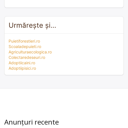
Urmărește și…
Puietiforestieri.ro
Scoaladepuieti.ro
Agriculturaecologica.ro
Colectaredeseuri.ro
Adoptiicaini.ro
Adoptiipisici.ro
Anunțuri recente