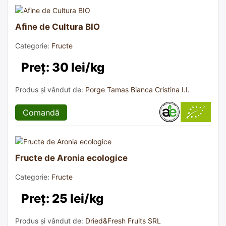
Afine de Cultura BIO
Categorie:
Fructe
Preț: 30 lei/kg
Produs și vândut de:
Porge Tamas Bianca Cristina I.I.
Comandă
Fructe de Aronia ecologice
Categorie:
Fructe
Preț: 25 lei/kg
Produs și vândut de:
Dried&Fresh Fruits SRL