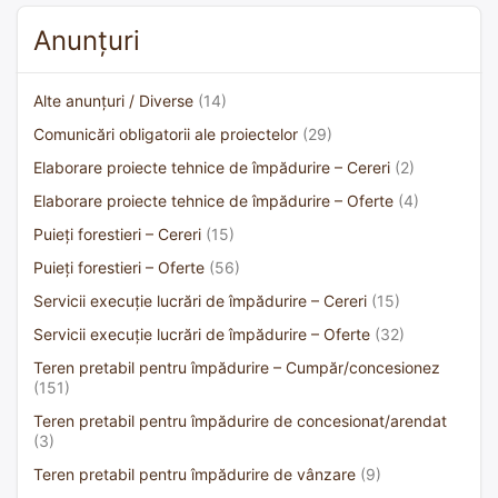
Anunțuri
Alte anunțuri / Diverse
(14)
Comunicări obligatorii ale proiectelor
(29)
Elaborare proiecte tehnice de împădurire – Cereri
(2)
Elaborare proiecte tehnice de împădurire – Oferte
(4)
Puieți forestieri – Cereri
(15)
Puieți forestieri – Oferte
(56)
Servicii execuție lucrări de împădurire – Cereri
(15)
Servicii execuție lucrări de împădurire – Oferte
(32)
Teren pretabil pentru împădurire – Cumpăr/concesionez
(151)
Teren pretabil pentru împădurire de concesionat/arendat
(3)
Teren pretabil pentru împădurire de vânzare
(9)