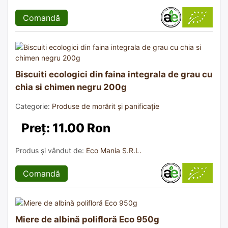
Comandă
Biscuiti ecologici din faina integrala de grau cu
chia si chimen negru 200g
Categorie:
Produse de morărit și panificație
Preț: 11.00 Ron
Produs și vândut de:
Eco Mania S.R.L.
Comandă
Miere de albină polifloră Eco 950g