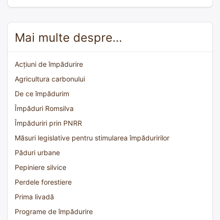
Mai multe despre…
Acțiuni de împădurire
Agricultura carbonului
De ce împădurim
Împăduri Romsilva
Împăduriri prin PNRR
Măsuri legislative pentru stimularea împăduririlor
Păduri urbane
Pepiniere silvice
Perdele forestiere
Prima livadă
Programe de împădurire