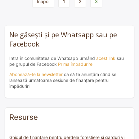
Page
Înapoi
1
2
3
navigation
Ne găsești și pe Whatsapp sau pe
Facebook
Intră în comunitatea de Whatsapp urmând
acest link
sau
pe grupul de Facebook
Prima împădurire
Abonează-te la newsletter
ca să te anunțăm când se
lansează următoarea sesiune de finanțare pentru
împăduriri
Resurse
Ghidul de finanțare pentru perdele forestiere și garduri vii