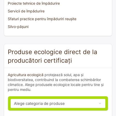
Proiecte tehnice de împădurire
Servicii de împădurire
Sfaturi practice pentru împăduriri reușite
Silvo-pășuni
Produse ecologice direct de la
producători certificați
Agricultura ecologică
protejează solul, apa și
biodiversitatea, contribuind la combaterea schimbărilor
climatice. Alege produsele ecologice locale pentru tine și
pentru mediu.