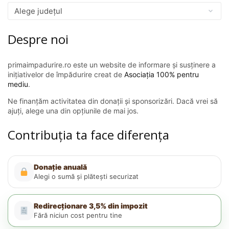
Despre noi
primaimpadurire.ro este un website de informare și susținere a
inițiativelor de împădurire creat de
Asociația 100% pentru
mediu
.
Ne finanțăm activitatea din donații și sponsorizări. Dacă vrei să
ajuți, alege una din opțiunile de mai jos.
Contribuția ta face diferența
Donație anuală
Alegi o sumă și plătești securizat
Redirecționare 3,5% din impozit
Fără niciun cost pentru tine