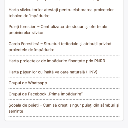
Harta silvicultorilor atestați pentru elaborarea proiectelor
tehnice de împădurire
Puieți forestieri – Centralizator de stocuri și oferte ale
pepinierelor silvice
Garda Forestieră – Structuri teritoriale și atribuții privind
proiectele de împădurire
Harta proiectelor de împădurire finanțate prin PNRR
Harta pășunilor cu înaltă valoare naturală (HNV)
Grupul de Whatsapp
Grupul de Facebook „Prima Împădurire”
Școala de puieți – Cum să crești singur puieți din sâmburi și
semințe