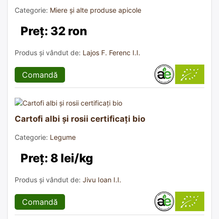
Categorie:
Miere și alte produse apicole
Preț: 32 ron
Produs și vândut de:
Lajos F. Ferenc I.I.
Comandă
Cartofi albi și rosii certificați bio
Categorie:
Legume
Preț: 8 lei/kg
Produs și vândut de:
Jivu Ioan I.I.
Comandă