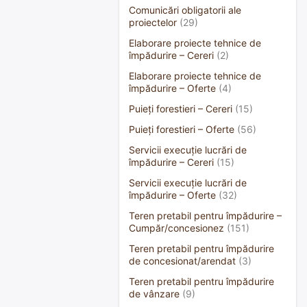
Comunicări obligatorii ale
proiectelor
(29)
Elaborare proiecte tehnice de
împădurire – Cereri
(2)
Elaborare proiecte tehnice de
împădurire – Oferte
(4)
Puieți forestieri – Cereri
(15)
Puieți forestieri – Oferte
(56)
Servicii execuție lucrări de
împădurire – Cereri
(15)
Servicii execuție lucrări de
împădurire – Oferte
(32)
Teren pretabil pentru împădurire –
Cumpăr/concesionez
(151)
Teren pretabil pentru împădurire
de concesionat/arendat
(3)
Teren pretabil pentru împădurire
de vânzare
(9)