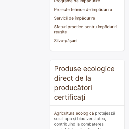
Programe de împădurire
Proiecte tehnice de împădurire
Servicii de împădurire
Sfaturi practice pentru împăduriri
reușite
Silvo-pășuni
Produse ecologice
direct de la
producători
certificați
Agricultura ecologică
protejează
solul, apa și biodiversitatea,
contribuind la combaterea