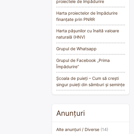
proiectele de împădurire
Harta proiectelor de împădurire
finanțate prin PNRR
Harta pășunilor cu înaltă valoare
naturală (HNV)
Grupul de Whatsapp
Grupul de Facebook „Prima
Împădurire”
Școala de puieți – Cum să crești
singur puieți din sâmburi și semințe
Anunțuri
Alte anunțuri / Diverse
(14)