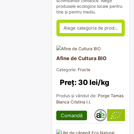
schimbărilor climatice. Alege
produsele ecologice locale pentru
tine și pentru mediu.
Afine de Cultura BIO
Categorie:
Fructe
Preț: 30 lei/kg
Produs și vândut de:
Porge Tamas
Bianca Cristina I.I.
Comandă