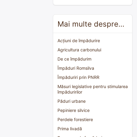
Mai multe despre…
Acțiuni de împădurire
Agricultura carbonului
De ce împădurim
Împăduri Romsilva
Împăduriri prin PNRR
Măsuri legislative pentru stimularea
împăduririlor
Păduri urbane
Pepiniere silvice
Perdele forestiere
Prima livadă