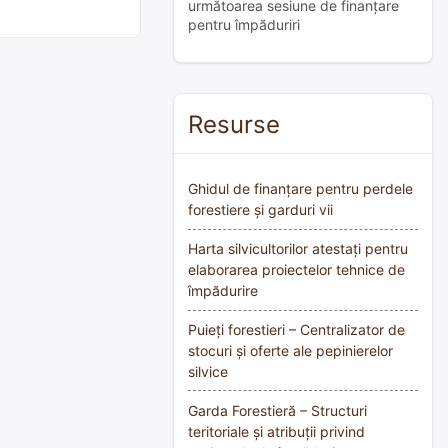
următoarea sesiune de finanțare
pentru împăduriri
Resurse
Ghidul de finanțare pentru perdele
forestiere și garduri vii
Harta silvicultorilor atestați pentru
elaborarea proiectelor tehnice de
împădurire
Puieți forestieri – Centralizator de
stocuri și oferte ale pepinierelor
silvice
Garda Forestieră – Structuri
teritoriale și atribuții privind