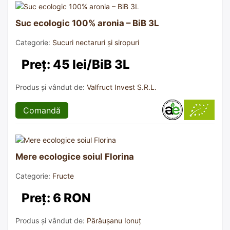
Suc ecologic 100% aronia – BiB 3L
Categorie:
Sucuri nectaruri și siropuri
Preț: 45 lei/BiB 3L
Produs și vândut de:
Valfruct Invest S.R.L.
Comandă
Mere ecologice soiul Florina
Categorie:
Fructe
Preț: 6 RON
Produs și vândut de:
Părăușanu Ionuț