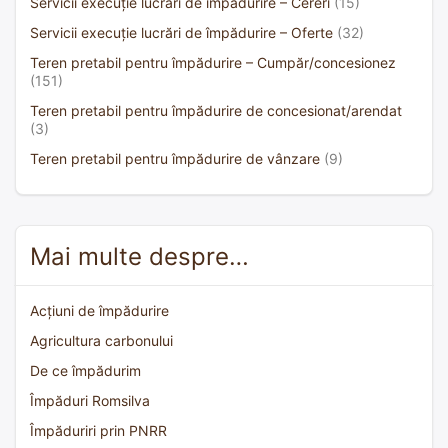
Servicii execuție lucrări de împădurire – Cereri
(15)
Servicii execuție lucrări de împădurire – Oferte
(32)
Teren pretabil pentru împădurire – Cumpăr/concesionez
(151)
Teren pretabil pentru împădurire de concesionat/arendat
(3)
Teren pretabil pentru împădurire de vânzare
(9)
Mai multe despre…
Acțiuni de împădurire
Agricultura carbonului
De ce împădurim
Împăduri Romsilva
Împăduriri prin PNRR