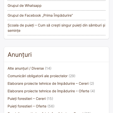
Grupul de Whatsapp
Grupul de Facebook „Prima Împădurire”
Școala de puieți – Cum să crești singur puieți din sâmburi și
semințe
Anunțuri
Alte anunțuri / Diverse
(14)
Comunicări obligatorii ale proiectelor
(29)
Elaborare proiecte tehnice de împădurire – Cereri
(2)
Elaborare proiecte tehnice de împădurire – Oferte
(4)
Puieți forestieri – Cereri
(15)
Puieți forestieri – Oferte
(56)