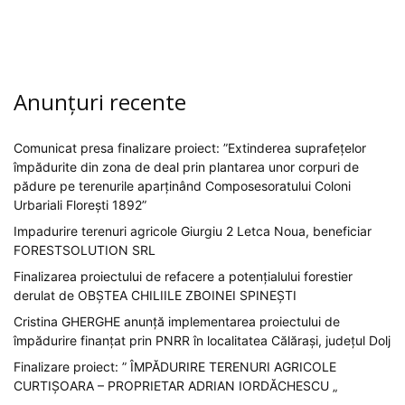
Anunțuri recente
Comunicat presa finalizare proiect: ”Extinderea suprafețelor
împădurite din zona de deal prin plantarea unor corpuri de
pădure pe terenurile aparținând Composesoratului Coloni
Urbariali Florești 1892”
Impadurire terenuri agricole Giurgiu 2 Letca Noua, beneficiar
FORESTSOLUTION SRL
Finalizarea proiectului de refacere a potențialului forestier
derulat de OBȘTEA CHILIILE ZBOINEI SPINEȘTI
Cristina GHERGHE anunță implementarea proiectului de
împădurire finanțat prin PNRR în localitatea Călărași, județul Dolj
Finalizare proiect: ” ÎMPĂDURIRE TERENURI AGRICOLE
CURTIȘOARA – PROPRIETAR ADRIAN IORDĂCHESCU „