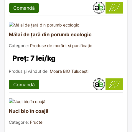
Comandă
Mălai de țară din porumb ecologic
Categorie:
Produse de morărit și panificație
Preț: 7 lei/kg
Produs și vândut de:
Moara BIO Tulucești
Comandă
Nuci bio în coajă
Categorie:
Fructe