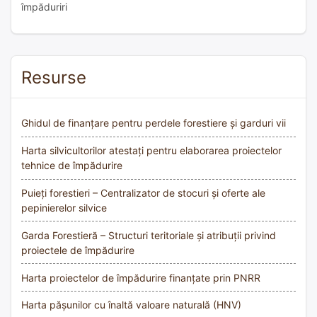
împăduriri
Resurse
Ghidul de finanțare pentru perdele forestiere și garduri vii
Harta silvicultorilor atestați pentru elaborarea proiectelor
tehnice de împădurire
Puieți forestieri – Centralizator de stocuri și oferte ale
pepinierelor silvice
Garda Forestieră – Structuri teritoriale și atribuții privind
proiectele de împădurire
Harta proiectelor de împădurire finanțate prin PNRR
Harta pășunilor cu înaltă valoare naturală (HNV)