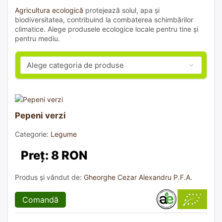
Agricultura ecologică
protejează solul, apa și
biodiversitatea, contribuind la combaterea schimbărilor
climatice. Alege produsele ecologice locale pentru tine și
pentru mediu.
Pepeni verzi
Categorie:
Legume
Preț: 8 RON
Produs și vândut de:
Gheorghe Cezar Alexandru P.F.A.
Comandă