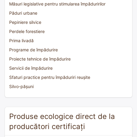
Măsuri legislative pentru stimularea împăduririlor
Păduri urbane
Pepiniere silvice
Perdele forestiere
Prima livadă
Programe de împădurire
Proiecte tehnice de împădurire
Servicii de împădurire
Sfaturi practice pentru împăduriri reușite
Silvo-pășuni
Produse ecologice direct de la
producători certificați