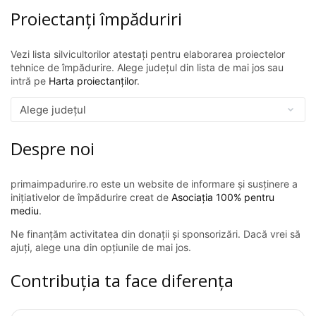
Proiectanți împăduriri
Vezi lista silvicultorilor atestați pentru elaborarea proiectelor
tehnice de împădurire. Alege județul din lista de mai jos sau
intră pe
Harta proiectanților
.
Despre noi
primaimpadurire.ro este un website de informare și susținere a
inițiativelor de împădurire creat de
Asociația 100% pentru
mediu
.
Ne finanțăm activitatea din donații și sponsorizări. Dacă vrei să
ajuți, alege una din opțiunile de mai jos.
Contribuția ta face diferența