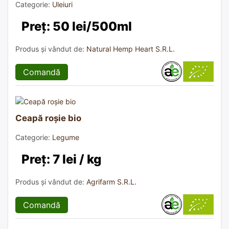
Categorie:
Uleiuri
Preț: 50 lei/500ml
Produs și vândut de:
Natural Hemp Heart S.R.L.
Comandă
Ceapă roșie bio
Categorie:
Legume
Preț: 7 lei / kg
Produs și vândut de:
Agrifarm S.R.L.
Comandă