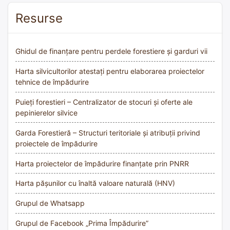
Resurse
Ghidul de finanțare pentru perdele forestiere și garduri vii
Harta silvicultorilor atestați pentru elaborarea proiectelor
tehnice de împădurire
Puieți forestieri – Centralizator de stocuri și oferte ale
pepinierelor silvice
Garda Forestieră – Structuri teritoriale și atribuții privind
proiectele de împădurire
Harta proiectelor de împădurire finanțate prin PNRR
Harta pășunilor cu înaltă valoare naturală (HNV)
Grupul de Whatsapp
Grupul de Facebook „Prima Împădurire”