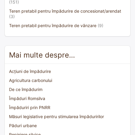
(151)
Teren pretabil pentru împădurire de concesionat/arendat
(3)
Teren pretabil pentru împădurire de vânzare
(9)
Mai multe despre…
Acțiuni de împădurire
Agricultura carbonului
De ce împădurim
Împăduri Romsilva
Împăduriri prin PNRR
Măsuri legislative pentru stimularea împăduririlor
Păduri urbane
Pepiniere silvice