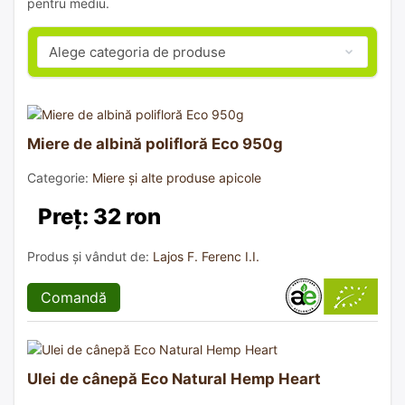
pentru mediu.
Miere de albină polifloră Eco 950g
Categorie:
Miere și alte produse apicole
Preț: 32 ron
Produs și vândut de:
Lajos F. Ferenc I.I.
Comandă
Ulei de cânepă Eco Natural Hemp Heart