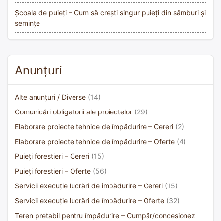
Școala de puieți – Cum să crești singur puieți din sâmburi și
semințe
Anunțuri
Alte anunțuri / Diverse
(14)
Comunicări obligatorii ale proiectelor
(29)
Elaborare proiecte tehnice de împădurire – Cereri
(2)
Elaborare proiecte tehnice de împădurire – Oferte
(4)
Puieți forestieri – Cereri
(15)
Puieți forestieri – Oferte
(56)
Servicii execuție lucrări de împădurire – Cereri
(15)
Servicii execuție lucrări de împădurire – Oferte
(32)
Teren pretabil pentru împădurire – Cumpăr/concesionez