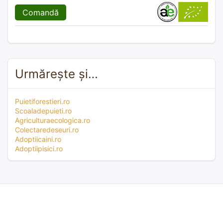
Comandă
Urmărește și…
Puietiforestieri.ro
Scoaladepuieti.ro
Agriculturaecologica.ro
Colectaredeseuri.ro
Adoptiicaini.ro
Adoptiipisici.ro