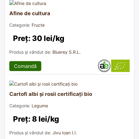
Afine de cultura
Categorie:
Fructe
Preț: 30 lei/kg
Produs și vândut de:
Bluerey S.R.L.
Comandă
Cartofi albi și rosii certificați bio
Categorie:
Legume
Preț: 8 lei/kg
Produs și vândut de:
Jivu Ioan I.I.