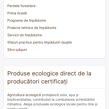
Perdele forestiere
Prima livadă
Programe de împădurire
Proiecte tehnice de împădurire
Servicii de împădurire
Sfaturi practice pentru împăduriri reușite
Silvo-pășuni
Produse ecologice direct de la
producători certificați
Agricultura ecologică
protejează solul, apa și
biodiversitatea, contribuind la combaterea schimbărilor
climatice. Alege produsele ecologice locale pentru tine și
pentru mediu.