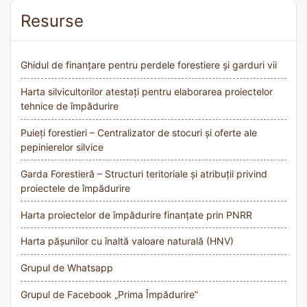
Resurse
Ghidul de finanțare pentru perdele forestiere și garduri vii
Harta silvicultorilor atestați pentru elaborarea proiectelor
tehnice de împădurire
Puieți forestieri – Centralizator de stocuri și oferte ale
pepinierelor silvice
Garda Forestieră – Structuri teritoriale și atribuții privind
proiectele de împădurire
Harta proiectelor de împădurire finanțate prin PNRR
Harta pășunilor cu înaltă valoare naturală (HNV)
Grupul de Whatsapp
Grupul de Facebook „Prima Împădurire”