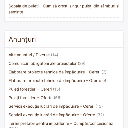
Școala de puieți – Cum să crești singur puieți din sâmburi și
semințe
Anunțuri
Alte anunțuri / Diverse
(14)
Comunicări obligatorii ale proiectelor
(29)
Elaborare proiecte tehnice de împădurire – Cereri
(2)
Elaborare proiecte tehnice de împădurire – Oferte
(4)
Puieți forestieri – Cereri
(15)
Puieți forestieri – Oferte
(56)
Servicii execuție lucrări de împădurire – Cereri
(15)
Servicii execuție lucrări de împădurire – Oferte
(32)
Teren pretabil pentru împădurire – Cumpăr/concesionez