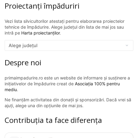
Proiectanți împăduriri
Vezi lista silvicultorilor atestați pentru elaborarea proiectelor
tehnice de împădurire. Alege județul din lista de mai jos sau
intră pe
Harta proiectanților
.
Despre noi
primaimpadurire.ro este un website de informare și susținere a
inițiativelor de împădurire creat de
Asociația 100% pentru
mediu
.
Ne finanțăm activitatea din donații și sponsorizări. Dacă vrei să
ajuți, alege una din opțiunile de mai jos.
Contribuția ta face diferența