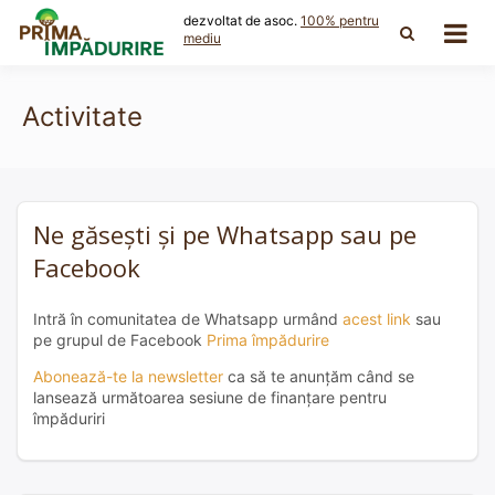
Skip
dezvoltat de asoc.
100% pentru
to
mediu
content
Activitate
Ne găsești și pe Whatsapp sau pe
Facebook
Intră în comunitatea de Whatsapp urmând
acest link
sau
pe grupul de Facebook
Prima împădurire
Abonează-te la newsletter
ca să te anunțăm când se
lansează următoarea sesiune de finanțare pentru
împăduriri