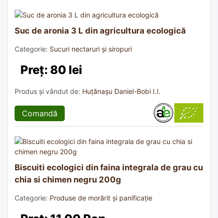
Suc de aronia 3 L din agricultura ecologică
Categorie:
Sucuri nectaruri și siropuri
Preț: 80 lei
Produs și vândut de:
Huțănașu Daniel-Bobi I.I.
Comandă
Biscuiti ecologici din faina integrala de grau cu
chia si chimen negru 200g
Categorie:
Produse de morărit și panificație