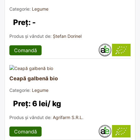
Categorie:
Legume
Preț: -
Produs și vândut de:
Ștefan Dorinel
Comandă
Ceapă galbenă bio
Categorie:
Legume
Preț: 6 lei/ kg
Produs și vândut de:
Agrifarm S.R.L.
Comandă