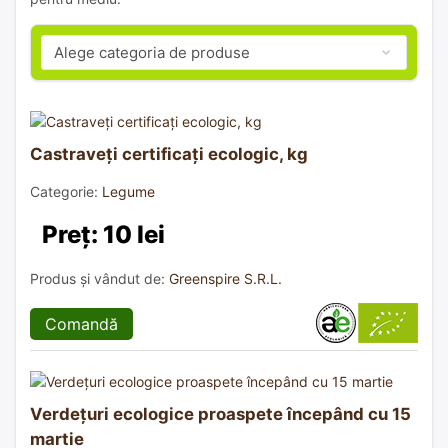
Castraveți certificați ecologic, kg
Categorie:
Legume
Preț: 10 lei
Produs și vândut de:
Greenspire S.R.L.
Comandă
Verdețuri ecologice proaspete începând cu 15
martie