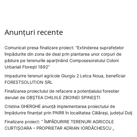
Anunțuri recente
Comunicat presa finalizare proiect: ”Extinderea suprafețelor
împădurite din zona de deal prin plantarea unor corpuri de
pădure pe terenurile aparținând Composesoratului Coloni
Urbariali Florești 1892”
Impadurire terenuri agricole Giurgiu 2 Letca Noua, beneficiar
FORESTSOLUTION SRL
Finalizarea proiectului de refacere a potențialului forestier
derulat de OBȘTEA CHILIILE ZBOINEI SPINEȘTI
Cristina GHERGHE anunță implementarea proiectului de
împădurire finanțat prin PNRR în localitatea Călărași, județul Dolj
Finalizare proiect: ” ÎMPĂDURIRE TERENURI AGRICOLE
CURTIȘOARA – PROPRIETAR ADRIAN IORDĂCHESCU „