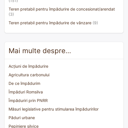
(151)
Teren pretabil pentru împădurire de concesionat/arendat
(3)
Teren pretabil pentru împădurire de vânzare
(9)
Mai multe despre…
Acțiuni de împădurire
Agricultura carbonului
De ce împădurim
Împăduri Romsilva
Împăduriri prin PNRR
Măsuri legislative pentru stimularea împăduririlor
Păduri urbane
Pepiniere silvice